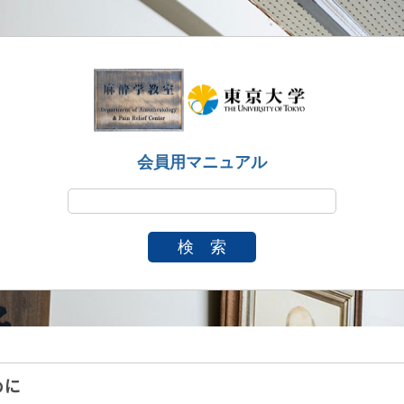
会員用マニュアル
検 索
めに