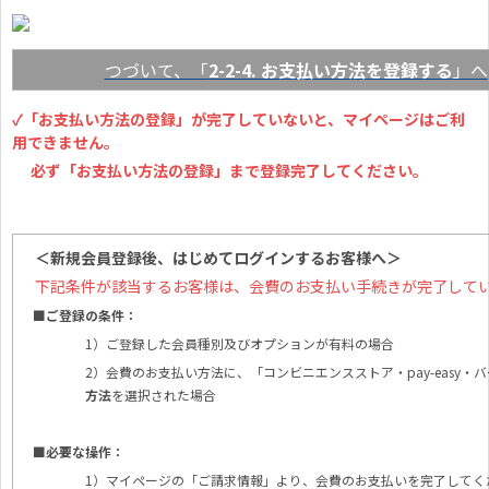
つづいて、「
2-2-4. お支払い方法を登録する
」へ
✓「お支払い方法の登録」が完了していないと、マイページはご利
用できません。
必ず「お支払い方法の登録」まで登録完了してください。
＜新規会員登録後、はじめてログインするお客様へ＞
下記条件が該当するお客様は、会費のお支払い手続きが完了して
■ご登録の条件：
1）ご登録した会員種別及びオプションが有料の場合
2）会費のお支払い方法に、「コンビニエンスストア・pay-easy・
方法
を選択された場合
■必要な操作：
1）マイページの「ご請求情報」より、会費のお支払いを完了してく