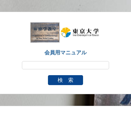
会員用マニュアル
検 索