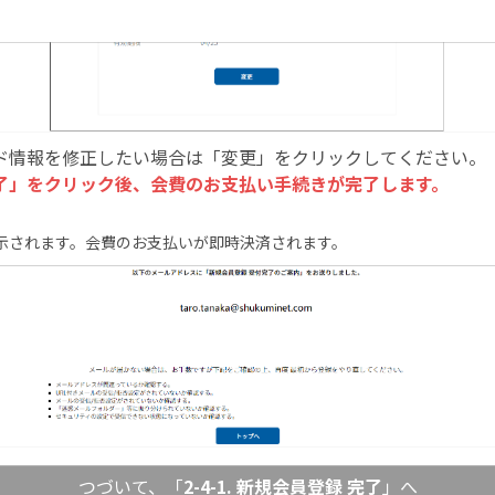
ド情報を修正したい場合は「変更」をクリックしてください。
了」をクリック後、会費のお⽀払い⼿続きが完了します。
示されます。会費のお支払いが即時決済されます。
つづいて、「
2-4-1. 新規会員登録 完了
」へ