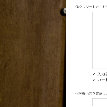
②クレジットカード
入力
カー
③登録内容を確認し