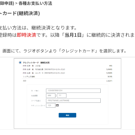
録申請)
>
各種お支払い方法
トカード(継続決済)
支払い方法は、継続決済となります。
登録時は
即時決済
です。以降「
当月1日
」に継続的に決済されま
』画面にて、ラジオボタンより「クレジットカード」を選択します。