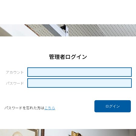
管理者ログイン
アカウント
パスワード
ログイン
パスワードを忘れた方は
こちら